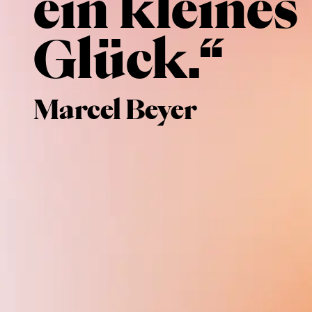
ein kleines
Glück.“
Marcel Beyer