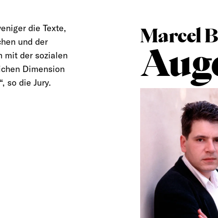
eniger die Texte,
Marcel B
chen und der
Auge
h mit der sozialen
lichen Dimension
, so die Jury.