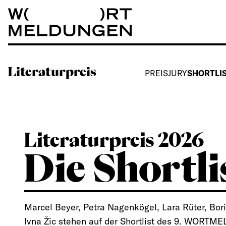
Wortmeldungen
Literaturpreis
PREIS
JURY
SHORTLI
Literaturpreis 2026
Die Shortli
Marcel Beyer, Petra Nagenkögel, Lara Rüter, Bo
Ivna Žic stehen auf der Shortlist des 9. WORT