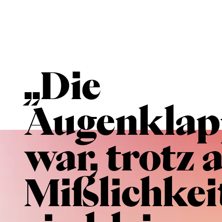
„Die
Augenklap
war, trotz a
Mißlichkei