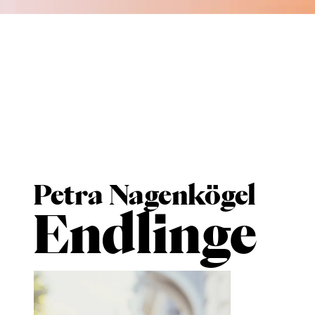
Petra Nagenkögel
Endlinge