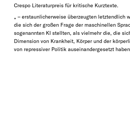
Crespo Literaturpreis für kritische Kurztexte.
„ – erstaunlicherweise überzeugten letztendlich w
die sich der großen Frage der maschinellen Spra
sogenannten KI stellten, als vielmehr die, die sic
Dimension von Krankheit, Körper und der körper
von repressiver Politik auseinandergesetzt haben“