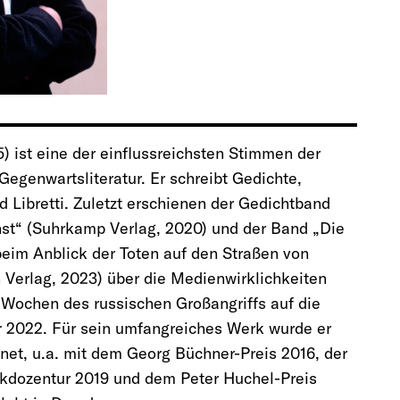
5) ist eine der einflussreichsten Stimmen der
egenwartsliteratur. Er schreibt Gedichte,
Libretti. Zuletzt erschienen der Gedichtband
t“ (Suhrkamp Verlag, 2020) und der Band „Die
eim Anblick der Toten auf den Straßen von
 Verlag, 2023) über die Medienwirklichkeiten
 Wochen des russischen Großangriffs auf die
r 2022. Für sein umfangreiches Werk wurde er
net, u.a. mit dem Georg Büchner-Preis 2016, der
kdozentur 2019 und dem Peter Huchel-Preis