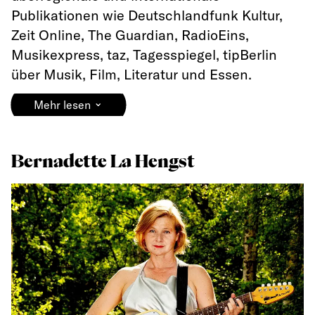
Publikationen wie Deutschlandfunk Kultur,
Zeit Online, The Guardian, RadioEins,
Musikexpress, taz, Tagesspiegel, tipBerlin
über Musik, Film, Literatur und Essen.
⌄
Mehr lesen
Bernadette La Hengst