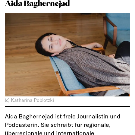
Aida Baghernejad
(c) Katharina Poblotzki
Aida Baghernejad ist freie Journalistin und
Podcasterin. Sie schreibt für regionale,
überregionale und internationale