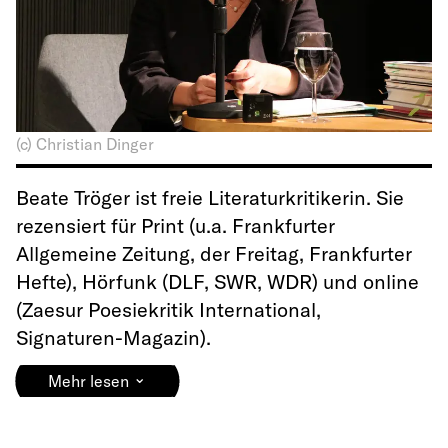
(c) Christian Dinger
Beate Tröger ist freie Literaturkritikerin. Sie
rezensiert für Print (u.a. Frankfurter
Allgemeine Zeitung, der Freitag, Frankfurter
Hefte), Hörfunk (DLF, SWR, WDR) und online
(Zaesur Poesiekritik International,
Signaturen-Magazin).
⌄
Mehr lesen