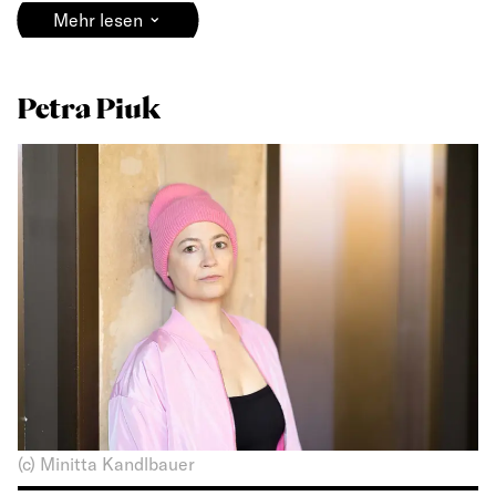
⌄
Mehr lesen
Petra Piuk
(c) Minitta Kandlbauer