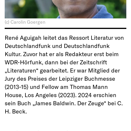
(c) Carolin Goergen
René Aguigah leitet das Ressort Literatur von
Deutschlandfunk und Deutschlandfunk
Kultur. Zuvor hat er als Redakteur erst beim
WDR-Hörfunk, dann bei der Zeitschrift
„Literaturen“ gearbeitet. Er war Mitglied der
Jury des Preises der Leipziger Buchmesse
(2013-15) und Fellow am Thomas Mann
House, Los Angeles (2023). 2024 erschien
sein Buch „James Baldwin. Der Zeuge“ bei C.
H. Beck.