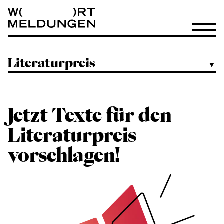
Wortmeldungen
Menü öf
Literaturpreis
▼
Jetzt Texte für den
Literaturpreis
vorschlagen!