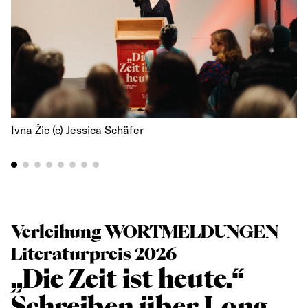
Ivna Žic (c) Jessica Schäfer
Verleihung WORTMELDUNGEN
Literaturpreis 2026
„Die Zeit ist heute.“
Schreiben über Long