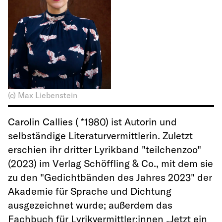
(c) Max Liebenstein
Carolin Callies ( *1980) ist Autorin und
selbständige Literaturvermittlerin. Zuletzt
erschien ihr dritter Lyrikband "teilchenzoo"
(2023) im Verlag Schöffling & Co., mit dem sie
zu den "Gedichtbänden des Jahres 2023" der
Akademie für Sprache und Dichtung
ausgezeichnet wurde; außerdem das
Fachbuch für Lyrikvermittler:innen „Jetzt ein