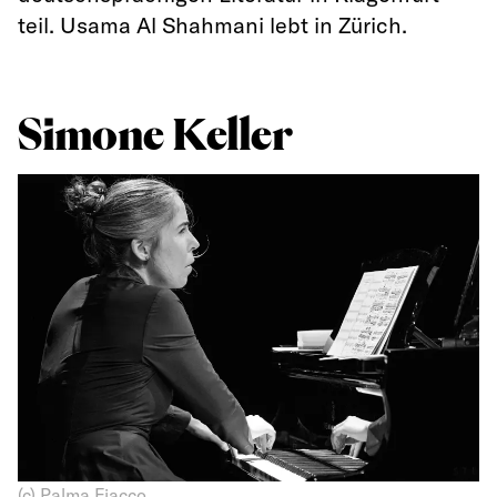
teil. Usama Al Shahmani lebt in Zürich.
Simone Keller
(c) Palma Fiacco