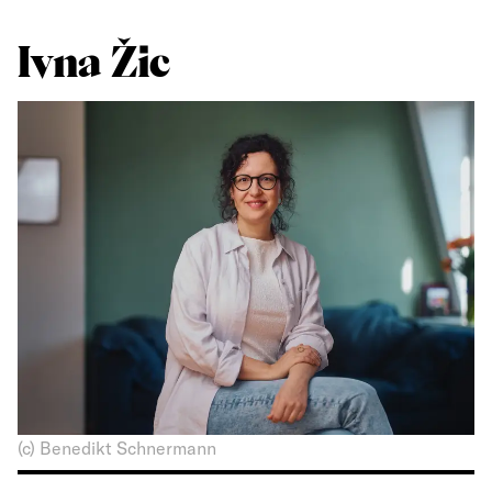
Ivna Žic
(c) Benedikt Schnermann