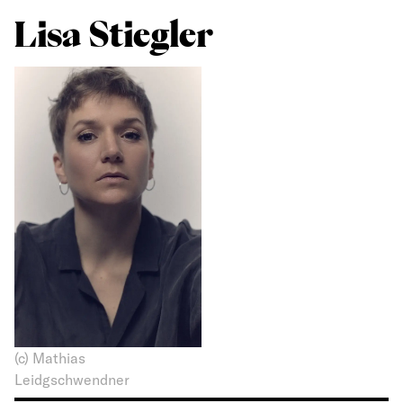
Lisa Stiegler
(c) Mathias
Leidgschwendner