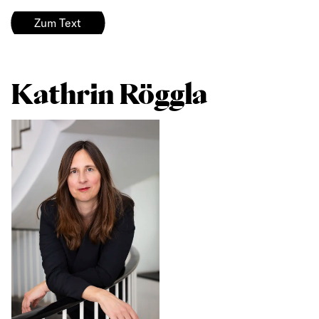
Zum Text
Kathrin Röggla