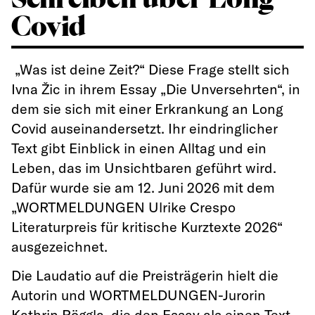
Covid
„Was ist deine Zeit?“ Diese Frage stellt sich
Ivna Žic in ihrem Essay „Die Unversehrten“, in
dem sie sich mit einer Erkrankung an Long
Covid auseinandersetzt. Ihr eindringlicher
Text gibt Einblick in einen Alltag und ein
Leben, das im Unsichtbaren geführt wird.
Dafür wurde sie am 12. Juni 2026 mit dem
„WORTMELDUNGEN Ulrike Crespo
Literaturpreis für kritische Kurztexte 2026“
ausgezeichnet.
Die Laudatio auf die Preisträgerin hielt die
Autorin und WORTMELDUNGEN-Jurorin
Kathrin Röggla, die den Essay als einen Text