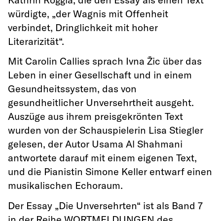
würdigte, „der Wagnis mit Offenheit
verbindet, Dringlichkeit mit hoher
Literarizität“.
Mit Carolin Callies sprach Ivna Žic über das
Leben in einer Gesellschaft und in einem
Gesundheitssystem, das von
gesundheitlicher Unversehrtheit ausgeht.
Auszüge aus ihrem preisgekrönten Text
wurden von der Schauspielerin Lisa Stiegler
gelesen, der Autor Usama Al Shahmani
antwortete darauf mit einem eigenen Text,
und die Pianistin Simone Keller entwarf einen
musikalischen Echoraum.
Der Essay „Die Unversehrten“ ist als Band 7
in der Reihe WORTMELDUNGEN des