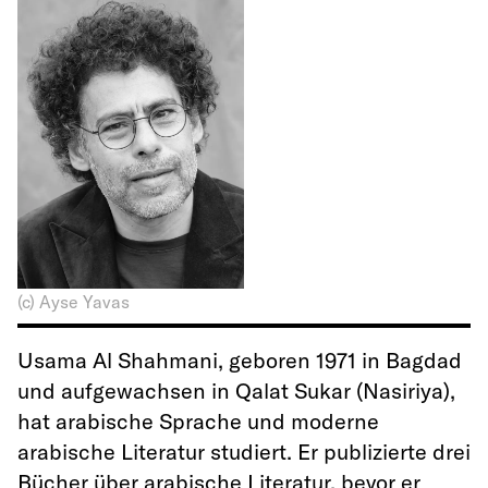
(c) Ayse Yavas
Usama Al Shahmani, geboren 1971 in Bagdad
und aufgewachsen in Qalat Sukar (Nasiriya),
hat arabische Sprache und moderne
arabische Literatur studiert. Er publizierte drei
Bücher über arabische Literatur, bevor er