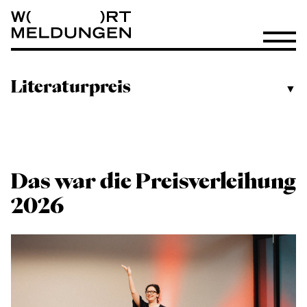
Wortmeldungen
Menü öf
Literaturpreis
▼
Das war die Preisverleihung
2026