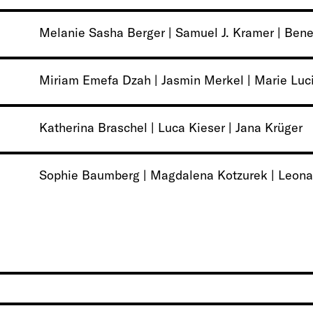
Melanie Sasha Berger | Samuel J. Kramer | Ben
Miriam Emefa Dzah | Jasmin Merkel | Marie Luc
Katherina Braschel | Luca Kieser | Jana Krüger
Sophie Baumberg | Magdalena Kotzurek | Leon