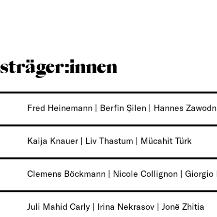
sträger:innen
Fred Heinemann | Berfin Şilen | Hannes Zawodn
Kaija Knauer | Liv Thastum | Mücahit Türk
Clemens Böckmann | Nicole Collignon | Giorgio F
Juli Mahid Carly | Irina Nekrasov | Jonë Zhitia