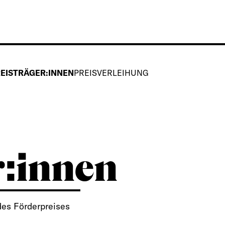
EISTRÄGER:INNEN
PREISVERLEIHUNG
r:innen
des Förderpreises