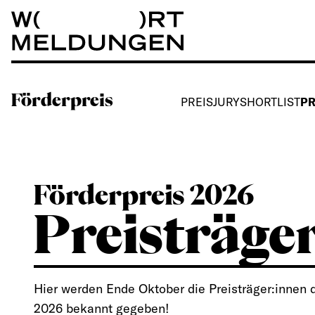
Wortmeldungen
Förderpreis
PREIS
JURY
SHORTLIST
PR
Förderpreis 2026
Preisträge
Hier werden Ende Oktober die Preisträger:innen 
2026 bekannt gegeben!