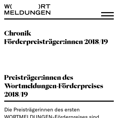
Wortmeldungen
Menü öf
Chronik
Förderpreisträger:innen 2018/19
Preisträger:innen des
Wortmeldungen-Förderpreises
2018/19
Die Preisträgerinnen des ersten
WORTMELDUNGEN-Förderpreises sind