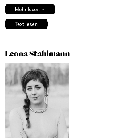
⌄
Mehr lesen
Text lesen
Leona Stahlmann