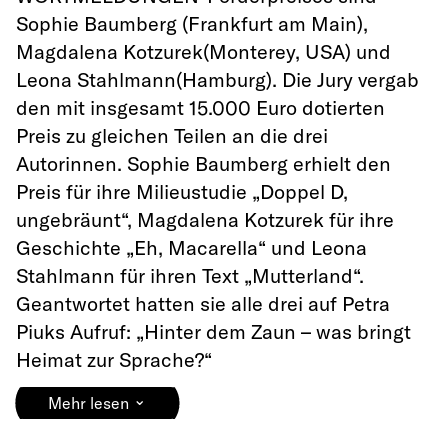
Sophie Baumberg (Frankfurt am Main),
Magdalena Kotzurek(Monterey, USA) und
Leona Stahlmann(Hamburg). Die Jury vergab
den mit insgesamt 15.000 Euro dotierten
Preis zu gleichen Teilen an die drei
Autorinnen. Sophie Baumberg erhielt den
Preis für ihre Milieustudie „Doppel D,
ungebräunt“, Magdalena Kotzurek für ihre
Geschichte „Eh, Macarella“ und Leona
Stahlmann für ihren Text „Mutterland“.
Geantwortet hatten sie alle drei auf Petra
Piuks Aufruf: „Hinter dem Zaun – was bringt
Heimat zur Sprache?“
⌄
Mehr lesen