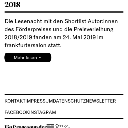
2018
Die Lesenacht mit den Shortlist Autor:innen
des Förderpreises und die Preisverleihung
2018/2019 fanden am 24. Mai 2019 im
frankfurtersalon statt.
⌄
Mehr lesen
KONTAKT
IMPRESSUM
DATENSCHUTZ
NEWSLETTER
FACEBOOK
INSTAGRAM
Ein Programm der