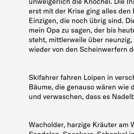
unweigerlich die Knöchel. Die In
erst mit der Krise ging alles den
Einzigen, die noch übrig sind. Di
mein Opa zu sagen, der bis heut
steht, mittlerweile über neunzig,
wieder von den Scheinwerfern 
Skifahrer fahren Loipen in vers
Bäume, die genauso wären wie d
und verwaschen, dass es Nade
Wacholder, harzige Kräuter am 