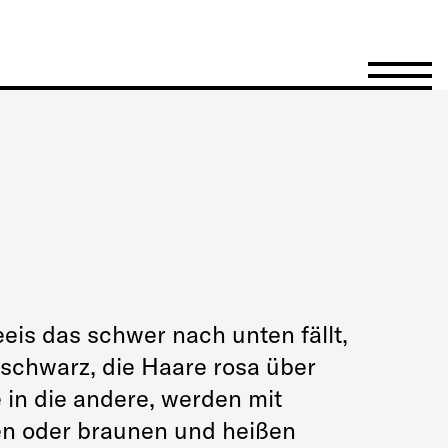
Menü öffn
eeis das schwer nach unten fällt,
 schwarz, die Haare rosa über
in die andere, werden mit
en oder braunen und heißen