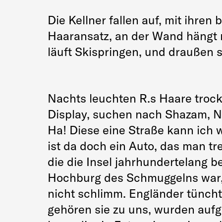
Die Kellner fallen auf, mit ihr
Haaransatz, an der Wand hängt r
läuft Skispringen, und draußen
Nachts leuchten R.s Haare trock
Display, suchen nach Shazam, N
Ha! Diese eine Straße kann ich wi
ist da doch ein Auto, das man tre
die die Insel jahrhundertelang be
Hochburg des Schmuggelns war, de
nicht schlimm. Engländer tüncht
gehören sie zu uns, wurden aufg