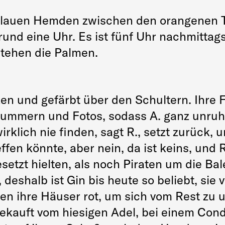
en blauen Hemden zwischen den orangenen
und eine Uhr. Es ist fünf Uhr nachmittag
 stehen die Palmen.
en und gefärbt über den Schultern. Ihre 
ummern und Fotos, sodass A. ganz unruhi
rklich nie finden, sagt R., setzt zurück, 
ffen könnte, aber nein, da ist keins, und 
setzt hielten, als noch Piraten um die Bal
shalb ist Gin bis heute so beliebt, sie v
en ihre Häuser rot, um sich vom Rest zu 
ekauft vom hiesigen Adel, bei einem Cond