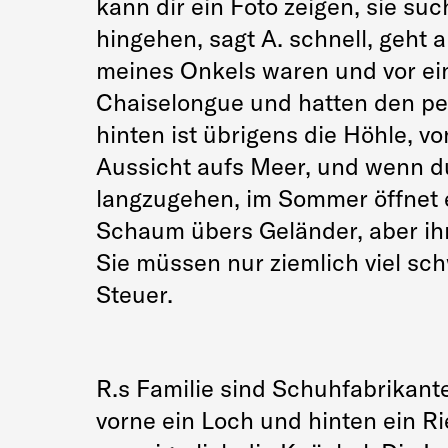
kann dir ein Foto zeigen, sie s
hingehen, sagt A. schnell, geht a
meines Onkels waren und vor ein
Chaiselongue und hatten den perf
hinten ist übrigens die Höhle, vo
Aussicht aufs Meer, und wenn du
langzugehen, im Sommer öffnet 
Schaum übers Geländer, aber ihne
Sie müssen nur ziemlich viel sc
Steuer.
R.s Familie sind Schuhfabrikant
vorne ein Loch und hinten ein Ri