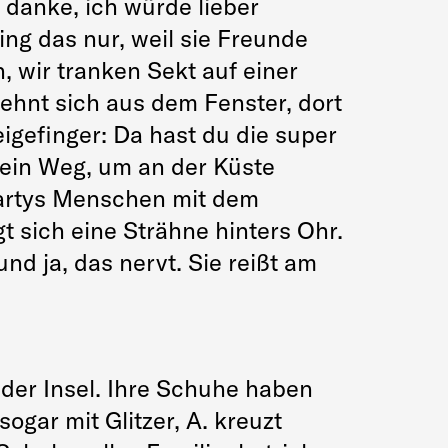
 danke, ich würde lieber
ing das nur, weil sie Freunde
 wir tranken Sekt auf einer
lehnt sich aus dem Fenster, dort
Zeigefinger: Da hast du die super
 ein Weg, um an der Küste
Partys Menschen mit dem
t sich eine Strähne hinters Ohr.
d ja, das nervt. Sie reißt am
 der Insel. Ihre Schuhe haben
ogar mit Glitzer, A. kreuzt