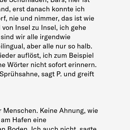
land, erst danach konnte ich
rf, nie und nimmer, das ist wie
 von Insel zu Insel, ich gehe
sind wir alle irgendwie
lingual, aber alle nur so halb.
eder auflöst, ich zum Beispiel
 Wörter nicht sofort erinnern.
 Sprühsahne, sagt P. und greift
er Menschen. Keine Ahnung, wie
n am Hafen eine
n Boden. Ich auch nicht, sagte