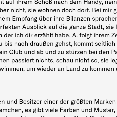
ucht auf ihrem Schoß nach dem Handy, nein
ber nicht, sie wohnen doch dort. Bei mir g
em Empfang über ihre Bilanzen sprachen,
ekten Ausblick auf die ganze Stadt, sie 
n der ich dir erzählt habe, A. folgt ihrem 
 bis nach draußen gehst, kommt seitlich
ein Club und ab und zu stürzen bei den 
n passiert nichts, schau nicht so, sie leg
hwimmen, um wieder an Land zu kommen un
en und Besitzer einer der größten Marken
emchen, es gibt viele Farben und Muster, s