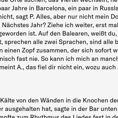
paar Jahre in Barcelona, ein paar in Russ
icht, sagt P. Alles, aber nur nicht mein Do
. Nächstes Jahr? Ziehe ich weiter, erst mal
worden ist. Auf den Balearen, weißt du, 
 sprechen alle zwei Sprachen, sind alle bi
in einen Zopf zusammen, der sich sofort wi
isch fast nie. So kann ich mich an manche
eint A., das fiel dir nicht ein, wozu auch
ie Kälte von den Wänden in die Knochen d
r ausgehalten hat, sagte in der Bar unte
mpfte zum Rhythmus des Liedes fest in de