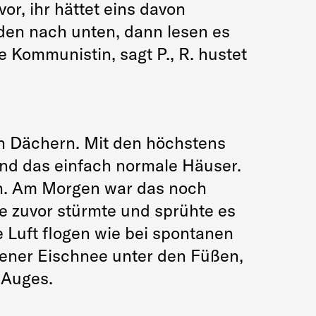
or, ihr hättet eins davon
änden nach unten, dann lesen es
 Kommunistin, sagt P., R. hustet
n Dächern. Mit den höchstens
ind das einfach normale Häuser.
sen. Am Morgen war das noch
age zuvor stürmte und sprühte es
 Luft flogen wie bei spontanen
ngener Eischnee unter den Füßen,
s Auges.