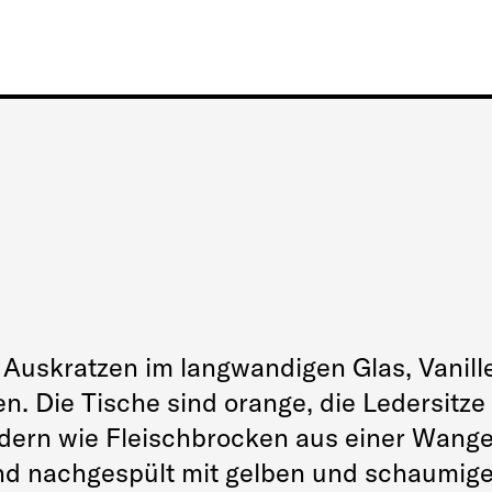
, Auskratzen im langwandigen Glas, Vanill
n. Die Tische sind orange, die Ledersitze
ern wie Fleischbrocken aus einer Wange 
nd nachgespült mit gelben und schaumig