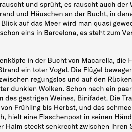
rauscht und sprüht, es rauscht auch der
trand und Häuschen an der Bucht, in dene
 Blick auf das Meer wird man quasi gewe
 schon eins in Barcelona, es steht zum Ve
köpfe in der Bucht von Macarella, die Fr
trand ein toter Vogel. Die Flügel bewegen
dazwischen regungslos und auf den Rücke
nter dunklen Wolken. Schon nach ein paar
n des gestrigen Weines, Binifadet. Die T
von Frühling bis Herbst, und das schmeck
h, hielt eine Flaschenpost in seinen Händ
r Halm steckt senkrecht zwischen ihren S