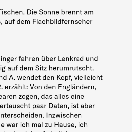
 Tischen. Die Sonne brennt am
s, auf dem Flachbildfernseher
Finger fahren über Lenkrad und
g auf dem Sitz herumrutscht.
und A. wendet den Kopf, vielleicht
R. erzählt: Von den Engländern,
earen zogen, das alles eine
ertauscht paar Daten, ist aber
unterscheiden. Inzwischen
e war ich mal zu Hause, ich