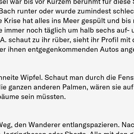
sel war bis vor Kurzem berühmt für diese 
 Bach runter oder wurde zumindest schlecht
e Krise hat alles ins Meer gespült und bis
e immer noch täglich um halb sechs auf- 
 A. schaut zu ihr rüber, sieht ihr Profil m
der ihnen entgegenkommenden Autos ang
chneite Wipfel. Schaut man durch die Fen
ie ganzen anderen Palmen, wären sie auf 
lbäume sein müssten.
Weg, den Wanderer entlangspazieren. Nac