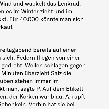
 Wind und wackelt das Lenkrad.
n es im Winter zieht und im
ckt. Für 40.000 könnte man sich
rkauf.
eitagabend bereits auf einer
 sich, Federn fliegen von einer
n gedreht. Wellen schlagen gegen
 Minuten überzieht Salz die
rauben stehen immer im
t man, sagte P. Auf dem Etikett
en, der Korken war blau. A. rupft
chenkeln. Vorhin hat sie bei