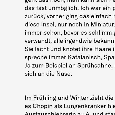
das fast unmöglich. Ich war ein 
zurück, vorher ging das einfach n
diese Insel, nur noch in Miniatur
immer schon, bevor es schlimm ge
verwandt, alle irgendwie bekannt,
Sie lacht und knotet ihre Haare 
spreche immer Katalanisch, Span
Ja zum Beispiel an Sprühsahne, m
sich an die Nase.
Im Frühling und Winter zieht d
es Chopin als Lungenkranker hie
Austauschlehrerin zu A. und sta