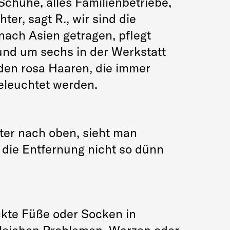
Schuhe, alles Familienbetriebe,
er, sagt R., wir sind die
 nach Asien getragen, pflegt
und um sechs in der Werkstatt
it den rosa Haaren, die immer
eleuchtet werden.
ster nach oben, sieht man
die Entfernung nicht so dünn
kte Füße oder Socken in