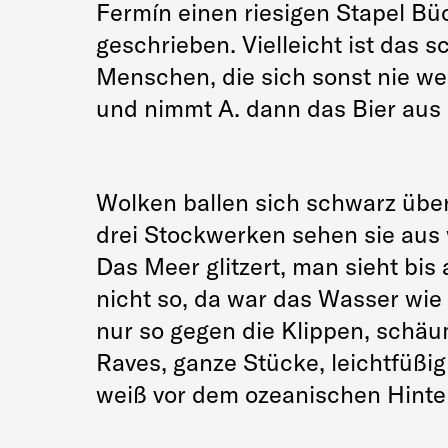
Fermín einen riesigen Stapel Büc
geschrieben. Vielleicht ist das 
Menschen, die sich sonst nie wel
und nimmt A. dann das Bier aus
Wolken ballen sich schwarz übe
drei Stockwerken sehen sie aus 
Das Meer glitzert, man sieht bi
nicht so, da war das Wasser wie 
nur so gegen die Klippen, schäu
Raves, ganze Stücke, leichtfüßig
weiß vor dem ozeanischen Hinter