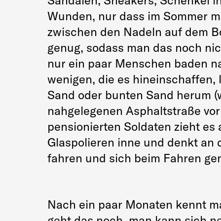
Sandalen, Sneakers, Schenkel in
Wunden, nur dass im Sommer me
zwischen den Nadeln auf dem Bo
genug, sodass man das noch nich
nur ein paar Menschen baden nac
wenigen, die es hineinschaffen,
Sand oder bunten Sand herum (w
nahgelegenen Asphaltstraße vorb
pensionierten Soldaten zieht es 
Glaspolieren inne und denkt an 
fahren und sich beim Fahren ge
Nach ein paar Monaten kennt man
geht das noch, man kann sich ne