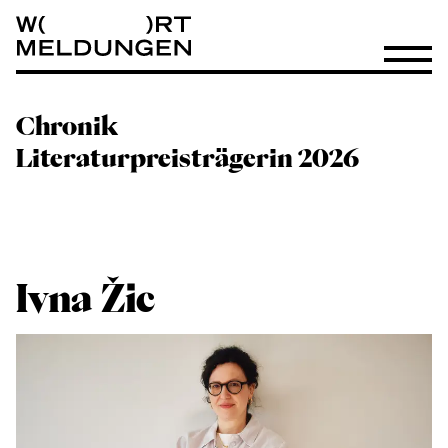
Wortmeldungen
Menü öf
Chronik
Literaturpreisträgerin 2026
Ivna Žic