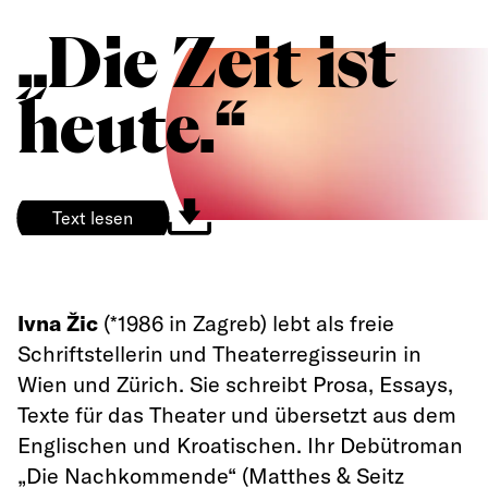
„Die Zeit ist
heute.“
Text lesen
Ivna Žic
(*1986 in Zagreb) lebt als freie
Schriftstellerin und Theaterregisseurin in
Wien und Zürich. Sie schreibt Prosa, Essays,
Texte für das Theater und übersetzt aus dem
Englischen und Kroatischen. Ihr Debütroman
„Die Nachkommende“ (Matthes & Seitz