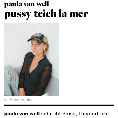
paula van well
pussy teich la mer
(c) Anne Pehla
paula van well
schreibt Prosa, Theatertexte