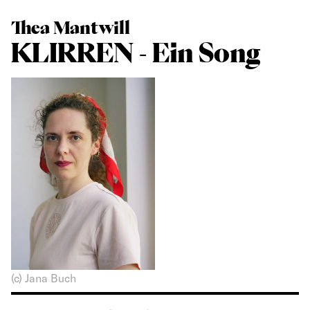
Thea Mantwill
KLIRREN - Ein Song
(c) Jana Buch