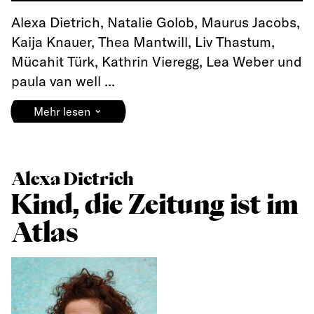
Alexa Dietrich, Natalie Golob, Maurus Jacobs,
Kaija Knauer, Thea Mantwill, Liv Thastum,
Mücahit Türk, Kathrin Vieregg, Lea Weber und
paula van well ...
⌄
Mehr lesen
Alexa Dietrich
Kind, die Zeitung ist im
Atlas