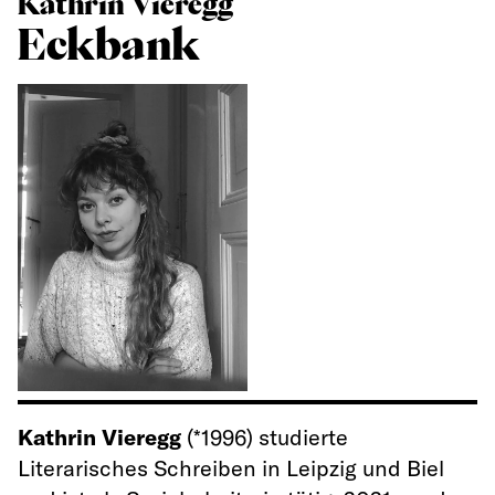
Kathrin Vieregg
Eckbank
Kathrin Vieregg
(*1996) studierte
Literarisches Schreiben in Leipzig und Biel