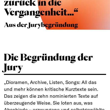
zurück in die
Vergangenheit...“
Aus der Jurybegründung
Die Begründung der
Jury
„Dioramen, Archive, Listen, Songs: All das
und mehr können kritische Kurztexte sein.
Das zeigen die zehn nominierten Texte auf
überzeugende Weise. Sie loten aus, was
Abschiede – erzwungene und selbstgewählte,