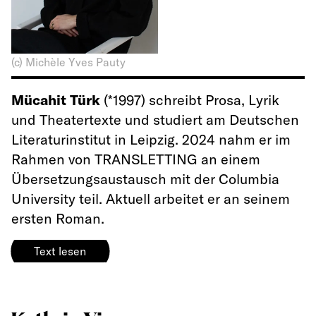
(c) Michèle Yves Pauty
Mücahit Türk
(*1997) schreibt Prosa, Lyrik
und Theatertexte und studiert am Deutschen
Literaturinstitut in Leipzig. 2024 nahm er im
Rahmen von TRANSLETTING an einem
Übersetzungsaustausch mit der Columbia
University teil. Aktuell arbeitet er an seinem
ersten Roman.
Text lesen