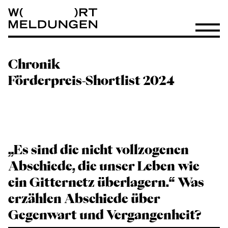
Wortmeldungen
Menü öf
Chronik
Förderpreis-Shortlist 2024
„Es sind die nicht vollzogenen
Abschiede, die unser Leben wie
ein Gitternetz überlagern.“ Was
erzählen Abschiede über
Gegenwart und Vergangenheit?