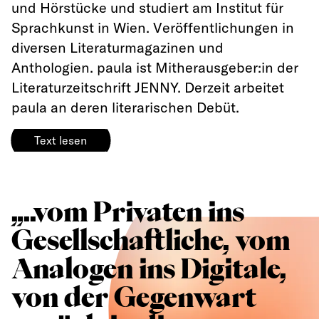
und Hörstücke und studiert am Institut für
Sprachkunst in Wien. Veröffentlichungen in
diversen Literaturmagazinen und
Anthologien. paula ist Mitherausgeber:in der
Literaturzeitschrift JENNY. Derzeit arbeitet
paula an deren literarischen Debüt.
Text lesen
„..vom Privaten ins
Gesellschaftliche, vom
Analogen ins Digitale,
von der Gegenwart