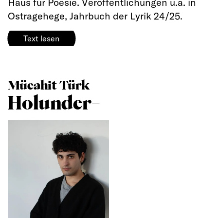
Haus für Poesie. Veröffentlichungen u.a. in
Ostragehege, Jahrbuch der Lyrik 24/25.
Text lesen
Mücahit Türk
Holunder–