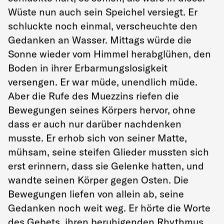
Wüste nun auch sein Speichel versiegt. Er
schluckte noch einmal, verscheuchte den
Gedanken an Wasser. Mittags würde die
Sonne wieder vom Himmel herabglühen, den
Boden in ihrer Erbarmungslosigkeit
versengen. Er war müde, unendlich müde.
Aber die Rufe des Muezzins riefen die
Bewegungen seines Körpers hervor, ohne
dass er auch nur darüber nachdenken
musste. Er erhob sich von seiner Matte,
mühsam, seine steifen Glieder mussten sich
erst erinnern, dass sie Gelenke hatten, und
wandte seinen Körper gegen Osten. Die
Bewegungen liefen von allein ab, seine
Gedanken noch weit weg. Er hörte die Worte
des Gebets, ihren beruhigenden Rhythmus,