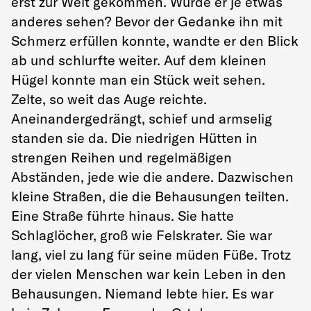
erst zur Welt gekommen. Würde er je etwas
anderes sehen? Bevor der Gedanke ihn mit
Schmerz erfüllen konnte, wandte er den Blick
ab und schlurfte weiter. Auf dem kleinen
Hügel konnte man ein Stück weit sehen.
Zelte, so weit das Auge reichte.
Aneinandergedrängt, schief und armselig
standen sie da. Die niedrigen Hütten in
strengen Reihen und regelmäßigen
Abständen, jede wie die andere. Dazwischen
kleine Straßen, die die Behausungen teilten.
Eine Straße führte hinaus. Sie hatte
Schlaglöcher, groß wie Felskrater. Sie war
lang, viel zu lang für seine müden Füße. Trotz
der vielen Menschen war kein Leben in den
Behausungen. Niemand lebte hier. Es war