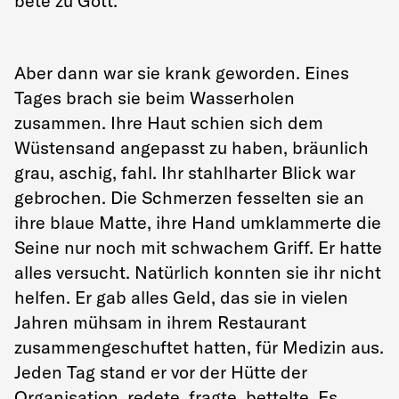
bete zu Gott.“
Aber dann war sie krank geworden. Eines
Tages brach sie beim Wasserholen
zusammen. Ihre Haut schien sich dem
Wüstensand angepasst zu haben, bräunlich
grau, aschig, fahl. Ihr stahlharter Blick war
gebrochen. Die Schmerzen fesselten sie an
ihre blaue Matte, ihre Hand umklammerte die
Seine nur noch mit schwachem Griff. Er hatte
alles versucht. Natürlich konnten sie ihr nicht
helfen. Er gab alles Geld, das sie in vielen
Jahren mühsam in ihrem Restaurant
zusammengeschuftet hatten, für Medizin aus.
Jeden Tag stand er vor der Hütte der
Organisation, redete, fragte, bettelte. Es