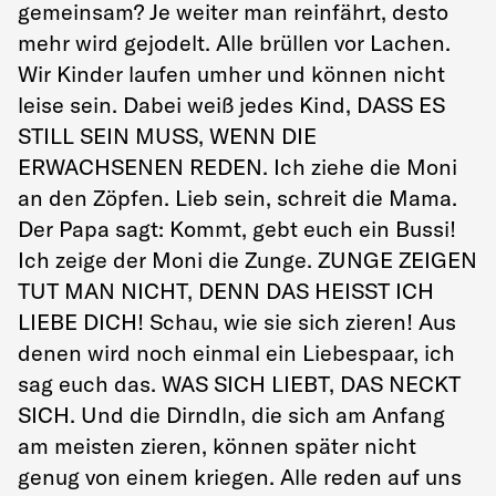
gemeinsam? Je weiter man reinfährt, desto
mehr wird gejodelt. Alle brüllen vor Lachen.
Wir Kinder laufen umher und können nicht
leise sein. Dabei weiß jedes Kind, DASS ES
STILL SEIN MUSS, WENN DIE
ERWACHSENEN REDEN. Ich ziehe die Moni
an den Zöpfen. Lieb sein, schreit die Mama.
Der Papa sagt: Kommt, gebt euch ein Bussi!
Ich zeige der Moni die Zunge. ZUNGE ZEIGEN
TUT MAN NICHT, DENN DAS HEISST ICH
LIEBE DICH! Schau, wie sie sich zieren! Aus
denen wird noch einmal ein Liebespaar, ich
sag euch das. WAS SICH LIEBT, DAS NECKT
SICH. Und die Dirndln, die sich am Anfang
am meisten zieren, können später nicht
genug von einem kriegen. Alle reden auf uns