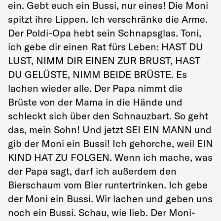
ein. Gebt euch ein Bussi, nur eines! Die Moni
spitzt ihre Lippen. Ich verschränke die Arme.
Der Poldi-Opa hebt sein Schnapsglas. Toni,
ich gebe dir einen Rat fürs Leben: HAST DU
LUST, NIMM DIR EINEN ZUR BRUST, HAST
DU GELÜSTE, NIMM BEIDE BRÜSTE. Es
lachen wieder alle. Der Papa nimmt die
Brüste von der Mama in die Hände und
schleckt sich über den Schnauzbart. So geht
das, mein Sohn! Und jetzt SEI EIN MANN und
gib der Moni ein Bussi! Ich gehorche, weil EIN
KIND HAT ZU FOLGEN. Wenn ich mache, was
der Papa sagt, darf ich außerdem den
Bierschaum vom Bier runtertrinken. Ich gebe
der Moni ein Bussi. Wir lachen und geben uns
noch ein Bussi. Schau, wie lieb. Der Moni-