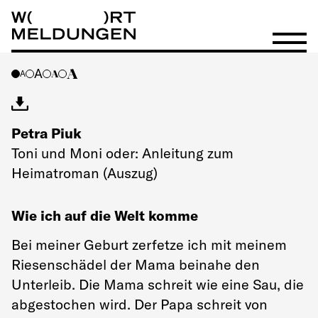
Wortmeldungen
Menü öf
A
A
A
A
Petra Piuk
Toni und Moni oder: Anleitung zum
Heimatroman (Auszug)
Wie ich auf die Welt komme
Bei meiner Geburt zerfetze ich mit meinem
Riesenschädel der Mama beinahe den
Unterleib. Die Mama schreit wie eine Sau, die
abgestochen wird. Der Papa schreit von