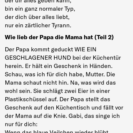
der dir alles geben kann,
bin ein ganz normaler Typ,
der dich über alles liebt,
nur ein zärtlicher Tyrann.
Wie lieb der Papa die Mama hat (Teil 2)
Der Papa kommt geduckt WIE EIN
GESCHLAGENER HUND bei der Küchentür
herein. Er hält ein Geschenk in Händen.
Schau, was ich für dich habe, Mutter. Die
Mama schaut nicht hin. Na, was wird das
wohl sein. Sie schlägt zwei Eier in einer
Plastikschüssel auf. Der Papa stellt das
Geschenk auf den Küchentisch und fällt vor
der Mama auf die Knie. Gabi, das singe ich
nur für dich:
Wenn das blaue Veilchen wieder blüht,