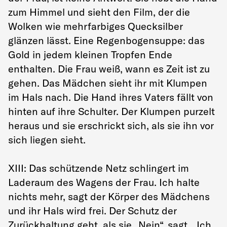
zum Himmel und sieht den Film, der die
Wolken wie mehrfarbiges Quecksilber
glänzen lässt. Eine Regenbogensuppe: das
Gold in jedem kleinen Tropfen Ende
enthalten. Die Frau weiß, wann es Zeit ist zu
gehen. Das Mädchen sieht ihr mit Klumpen
im Hals nach. Die Hand ihres Vaters fällt von
hinten auf ihre Schulter. Der Klumpen purzelt
heraus und sie erschrickt sich, als sie ihn vor
sich liegen sieht.
XIII: Das schützende Netz schlingert im
Laderaum des Wagens der Frau. Ich halte
nichts mehr, sagt der Körper des Mädchens
und ihr Hals wird frei. Der Schutz der
Zurückhaltung geht, als sie „Nein“, sagt. „Ich