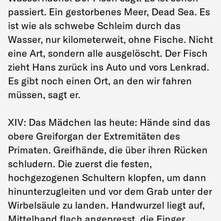
passiert. Ein gestorbenes Meer, Dead Sea. Es
ist wie als schwebe Schleim durch das
Wasser, nur kilometerweit, ohne Fische. Nicht
eine Art, sondern alle ausgelöscht. Der Fisch
zieht Hans zurück ins Auto und vors Lenkrad.
Es gibt noch einen Ort, an den wir fahren
müssen, sagt er.
XIV: Das Mädchen las heute: Hände sind das
obere Greiforgan der Extremitäten des
Primaten. Greifhände, die über ihren Rücken
schludern. Die zuerst die festen,
hochgezogenen Schultern klopfen, um dann
hinunterzugleiten und vor dem Grab unter der
Wirbelsäule zu landen. Handwurzel liegt auf,
Mittelhand flach angepresst, die Finger