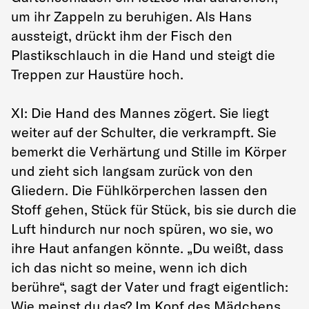
um ihr Zappeln zu beruhigen. Als Hans
aussteigt, drückt ihm der Fisch den
Plastikschlauch in die Hand und steigt die
Treppen zur Haustüre hoch.
XI: Die Hand des Mannes zögert. Sie liegt
weiter auf der Schulter, die verkrampft. Sie
bemerkt die Verhärtung und Stille im Körper
und zieht sich langsam zurück von den
Gliedern. Die Fühlkörperchen lassen den
Stoff gehen, Stück für Stück, bis sie durch die
Luft hindurch nur noch spüren, wo sie, wo
ihre Haut anfangen könnte. „Du weißt, dass
ich das nicht so meine, wenn ich dich
berühre“, sagt der Vater und fragt eigentlich:
Wie meinst du das? Im Kopf des Mädchens