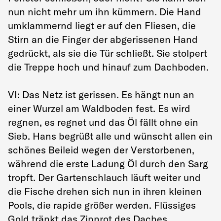
nun nicht mehr um ihn kümmern. Die Hand
umklammernd liegt er auf den Fliesen, die
Stirn an die Finger der abgerissenen Hand
gedrückt, als sie die Tür schließt. Sie stolpert
die Treppe hoch und hinauf zum Dachboden.
VI: Das Netz ist gerissen. Es hängt nun an
einer Wurzel am Waldboden fest. Es wird
regnen, es regnet und das Öl fällt ohne ein
Sieb. Hans begrüßt alle und wünscht allen ein
schönes Beileid wegen der Verstorbenen,
während die erste Ladung Öl durch den Sarg
tropft. Der Gartenschlauch läuft weiter und
die Fische drehen sich nun in ihren kleinen
Pools, die rapide größer werden. Flüssiges
Gold tränkt das Zinnrot des Daches,