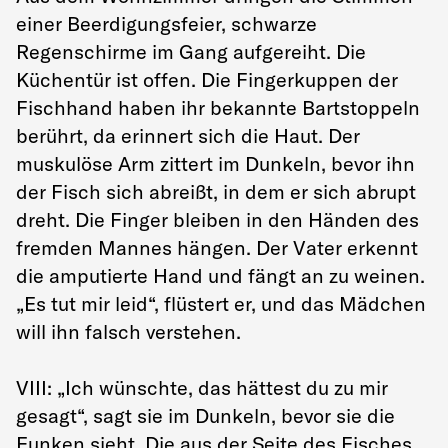
einer Beerdigungsfeier, schwarze
Regenschirme im Gang aufgereiht. Die
Küchentür ist offen. Die Fingerkuppen der
Fischhand haben ihr bekannte Bartstoppeln
berührt, da erinnert sich die Haut. Der
muskulöse Arm zittert im Dunkeln, bevor ihn
der Fisch sich abreißt, in dem er sich abrupt
dreht. Die Finger bleiben in den Händen des
fremden Mannes hängen. Der Vater erkennt
die amputierte Hand und fängt an zu weinen.
„Es tut mir leid“, flüstert er, und das Mädchen
will ihn falsch verstehen.
VIII: „Ich wünschte, das hättest du zu mir
gesagt“, sagt sie im Dunkeln, bevor sie die
Funken sieht. Die aus der Seite des Fisches