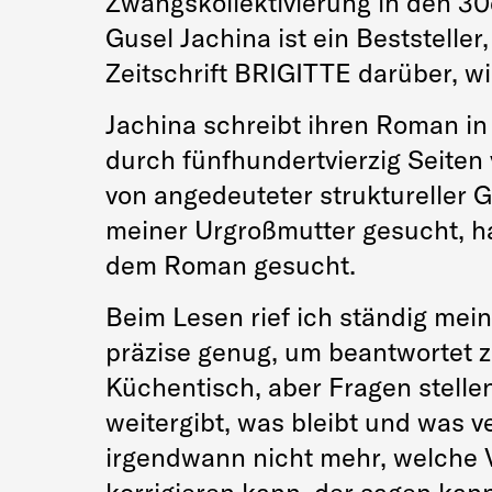
Zwangskollektivierung in den 30e
Gusel Jachina ist ein Beststelle
Zeitschrift BRIGITTE darüber, wi
Jachina schreibt ihren Roman in
durch fünfhundertvierzig Seiten
von angedeuteter struktureller G
meiner Urgroßmutter gesucht, ha
dem Roman gesucht.
Beim Lesen rief ich ständig mei
präzise genug, um beantwortet z
Küchentisch, aber Fragen stellen 
weitergibt, was bleibt und was 
irgendwann nicht mehr, welche Ve