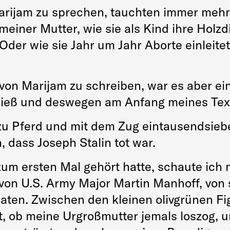
rijam zu sprechen, tauchten immer mehr Bi
einer Mutter, wie sie als Kind ihre Holz
Oder wie sie Jahr um Jahr Aborte einleit
 von Marijam zu schreiben, war es aber e
sließ und deswegen am Anfang meines Tex
zu Pferd und mit dem Zug eintausendsie
, dass Joseph Stalin tot war.
m ersten Mal gehört hatte, schaute ich m
on U.S. Army Major Martin Manhoff, von 
aten. Zwischen den kleinen olivgrünen Fi
t, ob meine Urgroßmutter jemals loszog, u