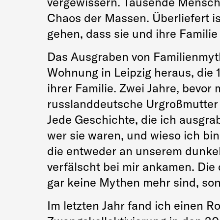
vergewissern. Tausende Mensche
Chaos der Massen. Überliefert ist
gehen, dass sie und ihre Familie
Das Ausgraben von Familienmythe
Wohnung in Leipzig heraus, die 
ihrer Familie. Zwei Jahre, bevor
russlanddeutsche Urgroßmutter 
Jede Geschichte, die ich ausgrab
wer sie waren, und wieso ich bin
die entweder an unserem dunkel
verfälscht bei mir ankamen. Die
gar keine Mythen mehr sind, so
Im letzten Jahr fand ich einen R