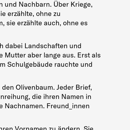
n und Nachbarn. Über Kriege,
e erzählte, ohne zu
, sie erzählte auch, ohne es
ch dabei Landschaften und
e Mutter aber lange aus. Erst als
term Schulgebäude rauchte und
.
 den Olivenbaum. Jeder Brief,
nreihung, die ihren Namen in
ohne Nachnamen. Freund_innen
 ihren Vornamen zu ändern. Sie