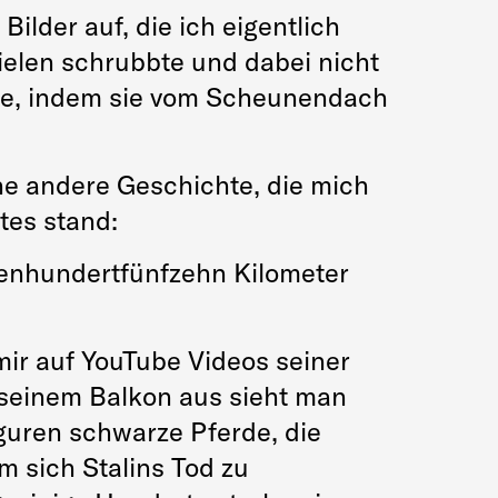
lder auf, die ich eigentlich
dielen schrubbte und dabei nicht
ete, indem sie vom Scheunendach
ine andere Geschichte, die mich
tes stand:
benhundertfünfzehn Kilometer
ir auf YouTube Videos seiner
seinem Balkon aus sieht man
guren schwarze Pferde, die
m sich Stalins Tod zu