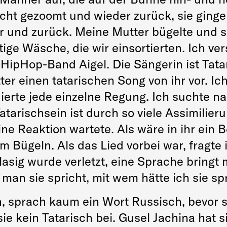
cht gezoomt und wieder zurück, sie gingen
or und zurück. Meine Mutter bügelte und 
ge Wäsche, die wir einsortierten. Ich vers
HipHop-Band Aigel. Die Sängerin ist Tatari
ter einen tatarischen Song von ihr vor. Ic
dierte jede einzelne Regung. Ich suchte n
atarischsein ist durch so viele Assimilie
ine Reaktion wartete. Als wäre in ihr ein 
 Bügeln. Als das Lied vorbei war, fragte i
lasig wurde verletzt, eine Sprache bringt 
an sie spricht, mit wem hätte ich sie sp
, sprach kaum ein Wort Russisch, bevor s
 sie kein Tatarisch bei. Gusel Jachina hat