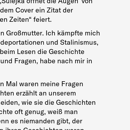
‚Sulejka öffnet die Augen‘ von
 dem Cover ein Zitat der
n Zeiten“ feiert.
en Großmutter. Ich kämpfte mich
ndeportationen und Stalinismus,
e beim Lesen die Geschichte
 und Fragen, habe nach mir in
ten Mal waren meine Fragen
chten erzählt an unserem
heiden, wie sie die Geschichten
ichte oft genug, weiß man
enn es niemanden gibt, der