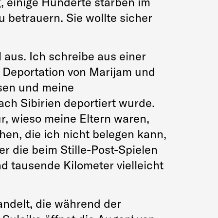
 einige Hunderte starben im
u betrauern. Sie wollte sicher
aus. Ich schreibe aus einer
n Deportation von Marijam und
ssen und meine
h Sibirien deportiert wurde.
ür, wieso meine Eltern waren,
then, die ich nicht belegen kann,
 die beim Stille-Post-Spielen
d tausende Kilometer vielleicht
andelt, die während der