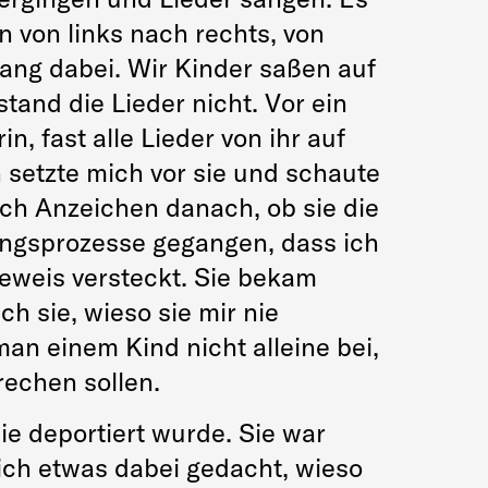
 von links nach rechts, von
sang dabei. Wir Kinder saßen auf
tand die Lieder nicht. Vor ein
n, fast alle Lieder von ihr auf
h setzte mich vor sie und schaute
ach Anzeichen danach, ob sie die
rungsprozesse gegangen, dass ich
Beweis versteckt. Sie bekam
ch sie, wieso sie mir nie
man einem Kind nicht alleine bei,
rechen sollen.
ie deportiert wurde. Sie war
 sich etwas dabei gedacht, wieso