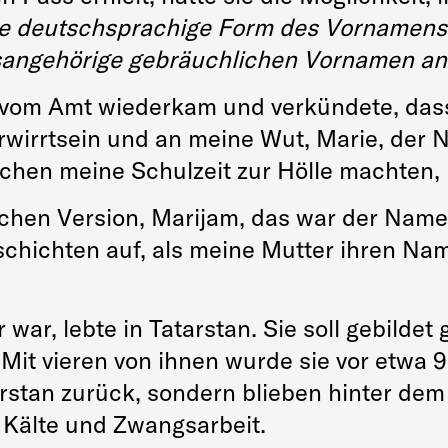
ine deutschsprachige Form des Vornamens 
tsangehörige gebräuchlichen Vornamen a
 vom Amt wiederkam und verkündete, dass
rwirrtsein und an meine Wut, Marie, der 
chen meine Schulzeit zur Hölle machten, M
tschen Version, Marijam, das war der Nam
schichten auf, als meine Mutter ihren Na
war, lebte in Tatarstan. Sie soll gebildet
Mit vieren von ihnen wurde sie vor etwa 90
rstan zurück, sondern blieben hinter dem
, Kälte und Zwangsarbeit.