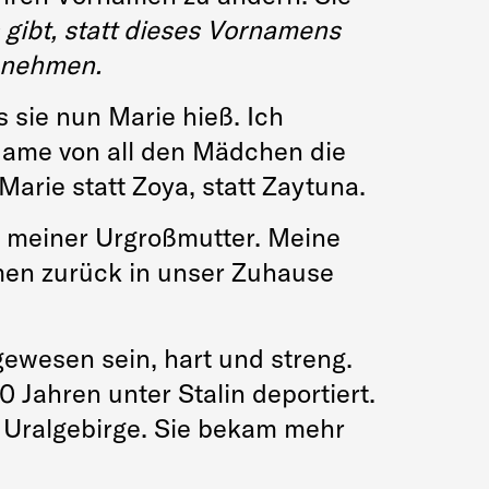
gibt, statt dieses Vornamens
nnehmen.
 sie nun Marie hieß. Ich
Name von all den Mädchen die
arie statt Zoya, statt Zaytuna.
e meiner Urgroßmutter. Meine
men zurück in unser Zuhause
 gewesen sein, hart und streng.
 Jahren unter Stalin deportiert.
 Uralgebirge. Sie bekam mehr