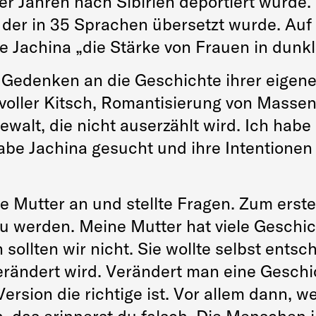
r Jahren nach Sibirien deportiert wurde. 
r, der in 35 Sprachen übersetzt wurde. Auf
e Jachina „die Stärke von Frauen in dunkle
 Gedenken an die Geschichte ihrer eigen
 voller Kitsch, Romantisierung von Masse
ewalt, die nicht auserzählt wird. Ich hab
be Jachina gesucht und ihre Intentionen
ne Mutter an und stellte Fragen. Zum ers
u werden. Meine Mutter hat viele Geschi
sollten wir nicht. Sie wollte selbst entsc
verändert wird. Verändert man eine Gesch
rsion die richtige ist. Vor allem dann, w