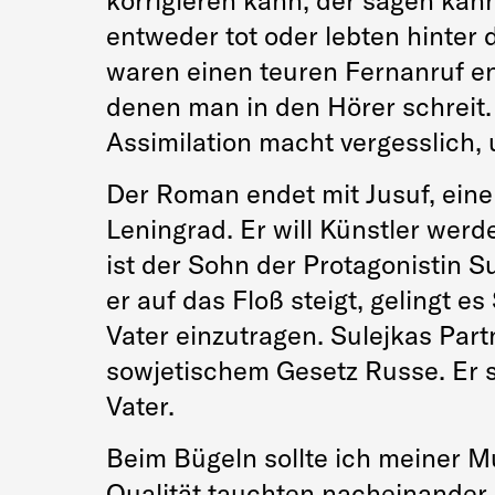
korrigieren kann, der sagen kan
entweder tot oder lebten hinter 
waren einen teuren Fernanruf ent
denen man in den Hörer schreit. 
Assimilation macht vergesslich, 
Der Roman endet mit Jusuf, eine
Leningrad. Er will Künstler werd
ist der Sohn der Protagonistin S
er auf das Floß steigt, gelingt 
Vater einzutragen. Sulejkas Par
sowjetischem Gesetz Russe. Er s
Vater.
Beim Bügeln sollte ich meiner M
Qualität tauchten nacheinander 