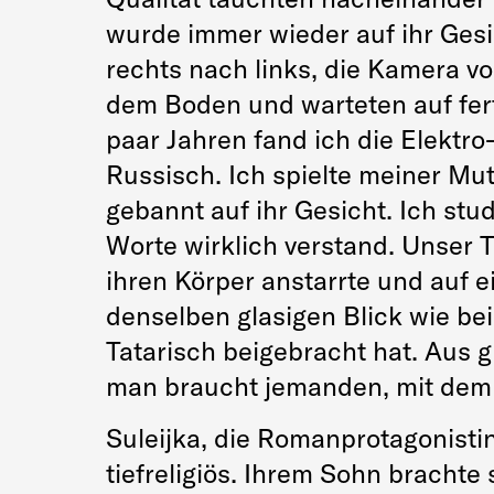
wurde immer wieder auf ihr Gesi
rechts nach links, die Kamera v
dem Boden und warteten auf ferti
paar Jahren fand ich die Elektro-
Russisch. Ich spielte meiner Mut
gebannt auf ihr Gesicht. Ich stu
Worte wirklich verstand. Unser T
ihren Körper anstarrte und auf e
denselben glasigen Blick wie beim
Tatarisch beigebracht hat. Aus g
man braucht jemanden, mit dem m
Suleijka, die Romanprotagonistin
tiefreligiös. Ihrem Sohn brachte