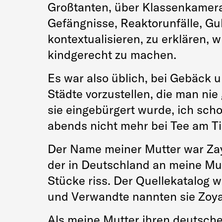
Großtanten, über Klassenkamera
Gefängnisse, Reaktorunfälle, Gu
kontextualisieren, zu erklären, 
kindgerecht zu machen.
Es war also üblich, bei Gebäck
Städte vorzustellen, die man nie
sie eingebürgert wurde, ich sch
abends nicht mehr bei Tee am Ti
Der Name meiner Mutter war Zayt
der in Deutschland an meine Mut
Stücke riss. Der Quellekatalog 
und Verwandte nannten sie Zoya
Als meine Mutter ihren deutschen