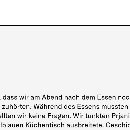
ch, dass wir am Abend nach dem Essen no
 zuhörten. Während des Essens mussten 
llten wir keine Fragen. Wir tunkten Prjani
blauen Küchentisch ausbreitete. Geschi