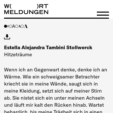
Wortmeldungen
Menü öf
A
A
A
A
Estella Alejandra Tambini Stollwerck
Hitzeträume
Wenn ich an Gegenwart denke, denke ich an
Wärme. Wie ein schweigsamer Betrachter
kriecht sie in meine Wände, saugt sich in
meine Kleidung, setzt sich auf meiner Stirn
ab. Sie nistet sich ein unter meinen Achseln
und läuft mir kalt den Rücken hinab. Wartet
beharrlich, bis meine Trägheit sich in einen