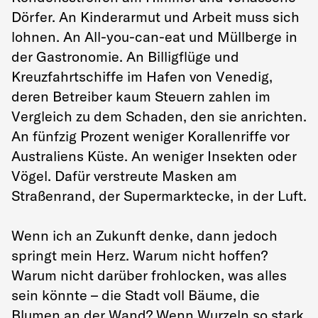
Dörfer. An Kinderarmut und Arbeit muss sich
lohnen. An All-you-can-eat und Müllberge in
der Gastronomie. An Billigflüge und
Kreuzfahrtschiffe im Hafen von Venedig,
deren Betreiber kaum Steuern zahlen im
Vergleich zu dem Schaden, den sie anrichten.
An fünfzig Prozent weniger Korallenriffe vor
Australiens Küste. An weniger Insekten oder
Vögel. Dafür verstreute Masken am
Straßenrand, der Supermarktecke, in der Luft.
Wenn ich an Zukunft denke, dann jedoch
springt mein Herz. Warum nicht hoffen?
Warum nicht darüber frohlocken, was alles
sein könnte – die Stadt voll Bäume, die
Blumen an der Wand? Wenn Wurzeln so stark