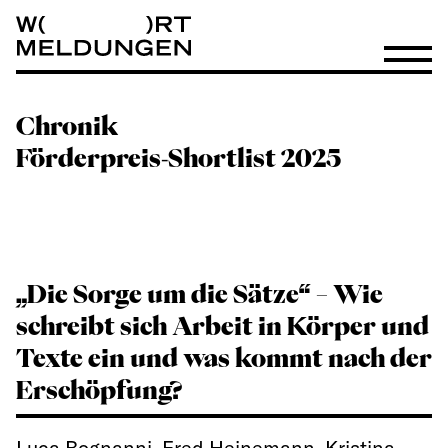
Wortmeldungen
Menü öf
Chronik
Förderpreis-Shortlist 2025
„Die Sorge um die Sätze“ – Wie
schreibt sich Arbeit in Körper und
Texte ein und was kommt nach der
Erschöpfung?
Luca Bognanni, Fred Heinemann, Kristina