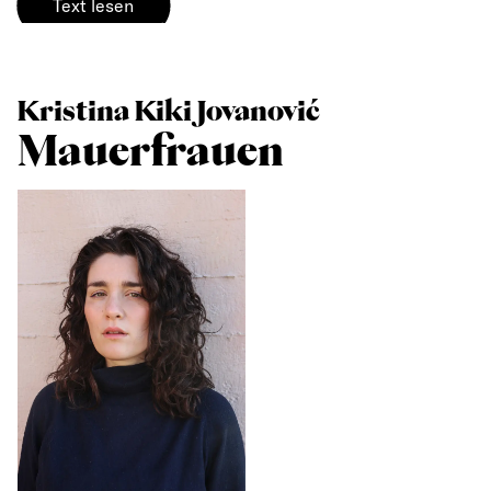
Text lesen
Kristina Kiki Jovanović
Mauerfrauen