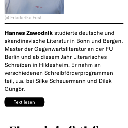
(c) Friederike Fest
Hannes Zawodnik
studierte deutsche und
skandinavische Literatur in Bonn und Bergen.
Master der Gegenwartsliteratur an der FU
Berlin und ab diesem Jahr Literarisches
Schreiben in Hildesheim. Er nahm an
verschiedenen Schreibförderprogrammen
teil, u.a. bei Silke Scheuermann und Dilek
Güngör.
Text lesen