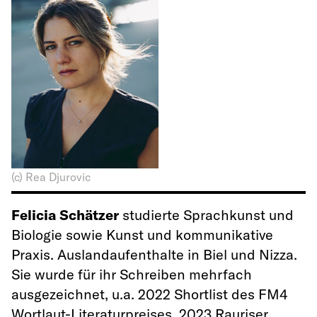
(c) Rea Djurovic
Felicia Schätzer
studierte Sprachkunst und
Biologie sowie Kunst und kommunikative
Praxis. Auslandaufenthalte in Biel und Nizza.
Sie wurde für ihr Schreiben mehrfach
ausgezeichnet, u.a. 2022 Shortlist des FM4
Wortlaut-Literaturpreises, 2023 Rauriser