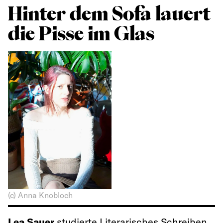
Hinter dem Sofa lauert
die Pisse im Glas
(c) Anna Knobloch
Lea Sauer
studierte Literarisches Schreiben