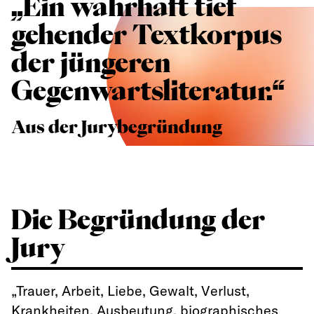
„Ein wahrhaft tief
gehender Textkorpus
der jüngeren
Gegenwartsliteratur.“
Aus der Jurybegründung
Die Begründung der
Jury
„Trauer, Arbeit, Liebe, Gewalt, Verlust,
Krankheiten, Ausbeutung, biographisches