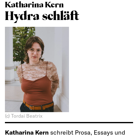
Katharina Kern
Hydra schläft
(c) Tordai Beatrix
Katharina Kern
schreibt Prosa, Essays und