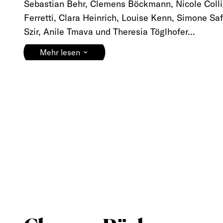
Sebastian Behr, Clemens Böckmann, Nicole Colli
Ferretti, Clara Heinrich, Louise Kenn, Simone Saf
Szir, Anile Tmava und Theresia Töglhofer...
⌄
Mehr lesen