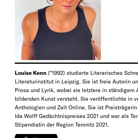
Louise Kenn
(*1992) studierte Literarisches Sch
Literaturinstitut in Leipzig. Sie ist freie Autorin 
Prosa und Lyrik, wobei sie letztere in ständigem
bildenden Kunst versteht. Sie veröffentlichte in 
Anthologien und Zeit Online. Sie ist Preisträger
Ida Wolff Gedächtnispreises 2021 und war als Te
Stipendiatin der Region Temnitz 2021.