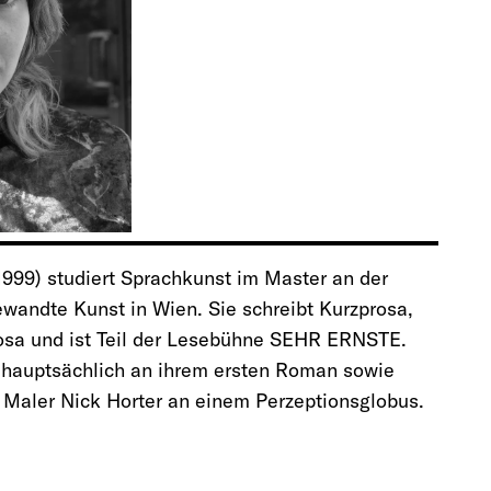
1999) studiert Sprachkunst im Master an der
ewandte Kunst in Wien. Sie schreibt Kurzprosa,
rosa und ist Teil der Lesebühne SEHR ERNSTE.
e hauptsächlich an ihrem ersten Roman sowie
aler Nick Horter an einem Perzeptionsglobus.