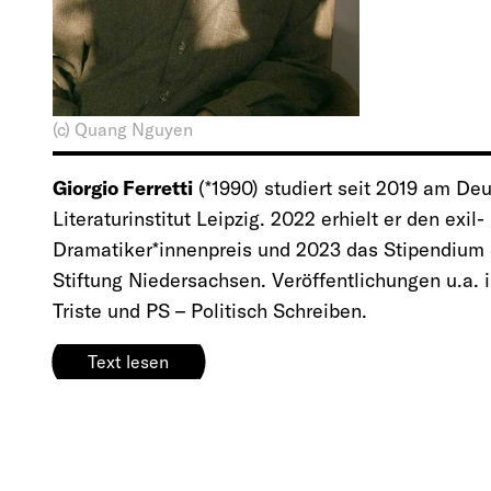
(c) Quang Nguyen
Giorgio Ferretti
(*1990) studiert seit 2019 am De
Literaturinstitut Leipzig. 2022 erhielt er den exil-
Dramatiker*innenpreis und 2023 das Stipendium 
Stiftung Niedersachsen. Veröffentlichungen u.a. 
Triste und PS – Politisch Schreiben.
Text lesen