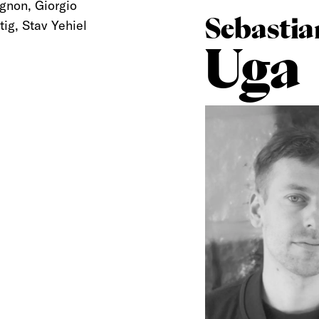
gnon, Giorgio
Sebastia
tig, Stav Yehiel
Uga