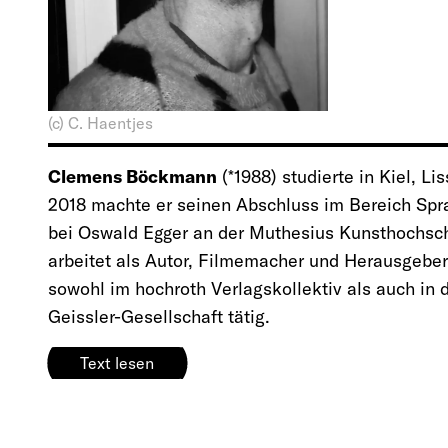
(c) C. Haentjes
Clemens Böckmann
(*1988) studierte in Kiel, Li
2018 machte er seinen Abschluss im Bereich Spr
bei Oswald Egger an der Muthesius Kunsthochschu
arbeitet als Autor, Filmemacher und Herausgeber i
sowohl im hochroth Verlagskollektiv als auch in d
Geissler-Gesellschaft tätig.
Text lesen