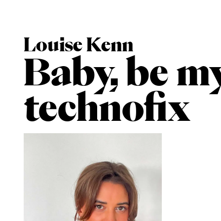
Louise Kenn
Baby, be m
technofix